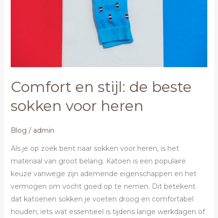
sokken
voor
heren
Comfort en stijl: de beste
sokken voor heren
Blog
/
admin
Als je op zoek bent naar sokken voor heren, is het
materiaal van groot belang. Katoen is een populaire
keuze vanwege zijn ademende eigenschappen en het
vermogen om vocht goed op te nemen. Dit betekent
dat katoenen sokken je voeten droog en comfortabel
houden, iets wat essentieel is tijdens lange werkdagen of