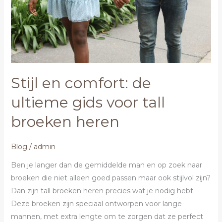
voor
tall
broeken
heren
Stijl en comfort: de
ultieme gids voor tall
broeken heren
Blog
/
admin
Ben je langer dan de gemiddelde man en op zoek naar
broeken die niet alleen goed passen maar ook stijlvol zijn?
Dan zijn tall broeken heren precies wat je nodig hebt.
Deze broeken zijn speciaal ontworpen voor lange
mannen, met extra lengte om te zorgen dat ze perfect