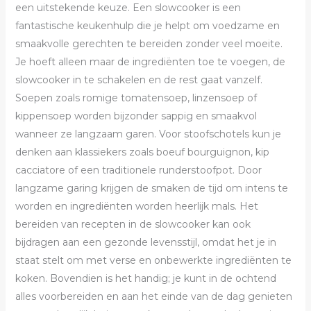
een uitstekende keuze. Een slowcooker is een
fantastische keukenhulp die je helpt om voedzame en
smaakvolle gerechten te bereiden zonder veel moeite.
Je hoeft alleen maar de ingrediënten toe te voegen, de
slowcooker in te schakelen en de rest gaat vanzelf.
Soepen zoals romige tomatensoep, linzensoep of
kippensoep worden bijzonder sappig en smaakvol
wanneer ze langzaam garen. Voor stoofschotels kun je
denken aan klassiekers zoals boeuf bourguignon, kip
cacciatore of een traditionele runderstoofpot. Door
langzame garing krijgen de smaken de tijd om intens te
worden en ingrediënten worden heerlijk mals. Het
bereiden van recepten in de slowcooker kan ook
bijdragen aan een gezonde levensstijl, omdat het je in
staat stelt om met verse en onbewerkte ingrediënten te
koken. Bovendien is het handig; je kunt in de ochtend
alles voorbereiden en aan het einde van de dag genieten