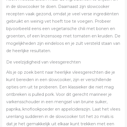
in de slowcooker te doen. Daarnaast zijn slowcooker
recepten vaak gezond, omdat je veel verse ingrediënten
gebruikt en weinig vet hoeft toe te voegen. Probeer
bijvoorbeeld eens een vegetarische chili met bonen en
groenten, of een linzensoep met tomaten en kruiden. De
mogelijkheden zijn eindeloos en je zult versteld staan van
de heerlijke resultaten.
De veelzijdigheid van vleesgerechten
Als je op zoek bent naar heerlijke vleesgerechten die je
kunt bereiden in een slowcooker, zijn er verschillende
opties om uit te proberen. Een klassieker die niet mag
ontbreken is pulled pork. Voor dit gerecht marineer je
varkensschouder in een mengsel van bruine suiker,
paprika, knoflookpoeder en appelciderazijn. Laat het vlees
urenlang sudderen in de slowcooker tot het zo mals is
dat je het gemakkelijk uit elkaar kunt trekken met een