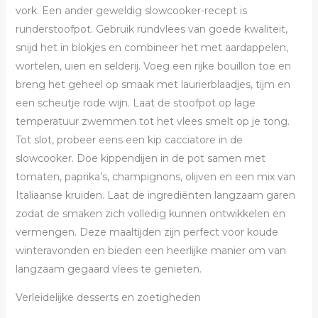
vork. Een ander geweldig slowcooker-recept is
runderstoofpot. Gebruik rundvlees van goede kwaliteit,
snijd het in blokjes en combineer het met aardappelen,
wortelen, uien en selderij. Voeg een rijke bouillon toe en
breng het geheel op smaak met laurierblaadjes, tijm en
een scheutje rode wijn. Laat de stoofpot op lage
temperatuur zwemmen tot het vlees smelt op je tong.
Tot slot, probeer eens een kip cacciatore in de
slowcooker. Doe kippendijen in de pot samen met
tomaten, paprika’s, champignons, olijven en een mix van
Italiaanse kruiden. Laat de ingrediënten langzaam garen
zodat de smaken zich volledig kunnen ontwikkelen en
vermengen. Deze maaltijden zijn perfect voor koude
winteravonden en bieden een heerlijke manier om van
langzaam gegaard vlees te genieten.
Verleidelijke desserts en zoetigheden