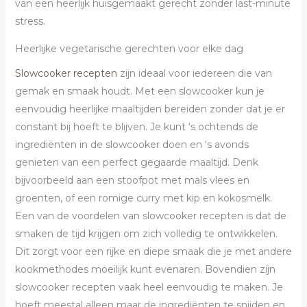
van een heerlijk huisgemaakt gerecht zonder last-minute
stress.
Heerlijke vegetarische gerechten voor elke dag
Slowcooker recepten
zijn ideaal voor iedereen die van
gemak en smaak houdt. Met een slowcooker kun je
eenvoudig heerlijke maaltijden bereiden zonder dat je er
constant bij hoeft te blijven. Je kunt ‘s ochtends de
ingrediënten in de slowcooker doen en ‘s avonds
genieten van een perfect gegaarde maaltijd. Denk
bijvoorbeeld aan een stoofpot met mals vlees en
groenten, of een romige curry met kip en kokosmelk.
Een van de voordelen van slowcooker recepten is dat de
smaken de tijd krijgen om zich volledig te ontwikkelen.
Dit zorgt voor een rijke en diepe smaak die je met andere
kookmethodes moeilijk kunt evenaren. Bovendien zijn
slowcooker recepten vaak heel eenvoudig te maken. Je
hoeft meestal alleen maar de ingrediënten te snijden en