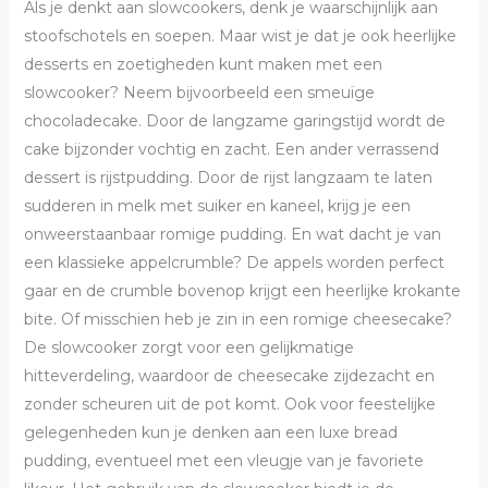
Als je denkt aan slowcookers, denk je waarschijnlijk aan
stoofschotels en soepen. Maar wist je dat je ook heerlijke
desserts en zoetigheden kunt maken met een
slowcooker? Neem bijvoorbeeld een smeuïge
chocoladecake. Door de langzame garingstijd wordt de
cake bijzonder vochtig en zacht. Een ander verrassend
dessert is rijstpudding. Door de rijst langzaam te laten
sudderen in melk met suiker en kaneel, krijg je een
onweerstaanbaar romige pudding. En wat dacht je van
een klassieke appelcrumble? De appels worden perfect
gaar en de crumble bovenop krijgt een heerlijke krokante
bite. Of misschien heb je zin in een romige cheesecake?
De slowcooker zorgt voor een gelijkmatige
hitteverdeling, waardoor de cheesecake zijdezacht en
zonder scheuren uit de pot komt. Ook voor feestelijke
gelegenheden kun je denken aan een luxe bread
pudding, eventueel met een vleugje van je favoriete