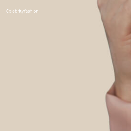
Celebrityfashion