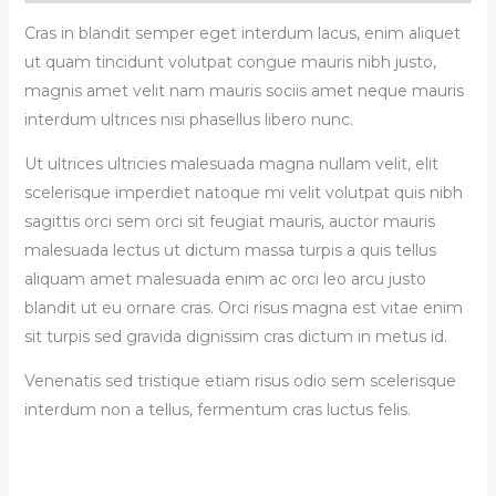
Cras in blandit semper eget interdum lacus, enim aliquet
ut quam tincidunt volutpat congue mauris nibh justo,
magnis amet velit nam mauris sociis amet neque mauris
interdum ultrices nisi phasellus libero nunc.
Ut ultrices ultricies malesuada magna nullam velit, elit
scelerisque imperdiet natoque mi velit volutpat quis nibh
sagittis orci sem orci sit feugiat mauris, auctor mauris
malesuada lectus ut dictum massa turpis a quis tellus
aliquam amet malesuada enim ac orci leo arcu justo
blandit ut eu ornare cras. Orci risus magna est vitae enim
sit turpis sed gravida dignissim cras dictum in metus id.
Venenatis sed tristique etiam risus odio sem scelerisque
interdum non a tellus, fermentum cras luctus felis.