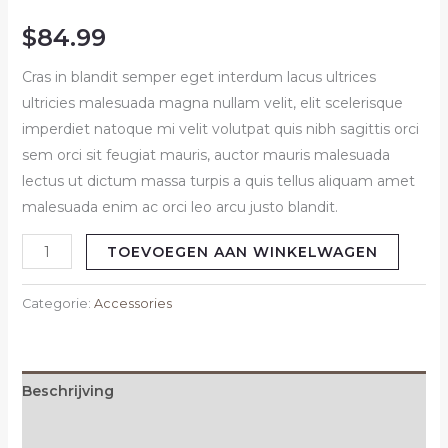
$
84.99
Cras in blandit semper eget interdum lacus ultrices
ultricies malesuada magna nullam velit, elit scelerisque
imperdiet natoque mi velit volutpat quis nibh sagittis orci
sem orci sit feugiat mauris, auctor mauris malesuada
lectus ut dictum massa turpis a quis tellus aliquam amet
malesuada enim ac orci leo arcu justo blandit.
TOEVOEGEN AAN WINKELWAGEN
Categorie:
Accessories
Beschrijving
Beoordelingen (0)