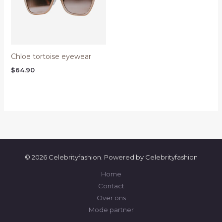
Chloe tortoise eyewear
$
64.90
© 2026 Celebrityfashion. Powered by Celebrityfashion
Home
Contact
Over ons
Mode partner