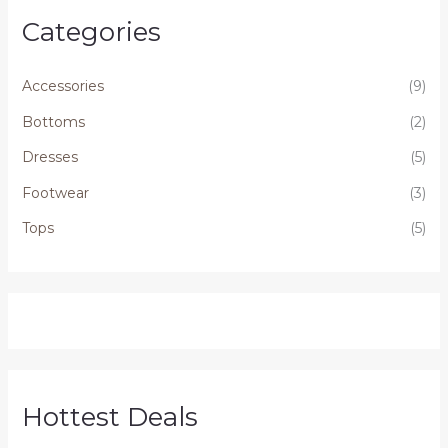
Categories
Accessories
(9)
Bottoms
(2)
Dresses
(5)
Footwear
(3)
Tops
(5)
Hottest Deals